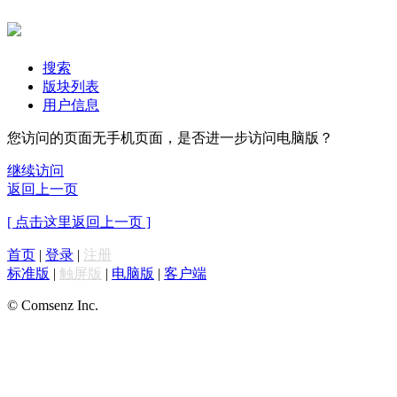
搜索
版块列表
用户信息
您访问的页面无手机页面，是否进一步访问电脑版？
继续访问
返回上一页
[ 点击这里返回上一页 ]
首页
|
登录
|
注册
标准版
|
触屏版
|
电脑版
|
客户端
© Comsenz Inc.