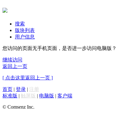
搜索
版块列表
用户信息
您访问的页面无手机页面，是否进一步访问电脑版？
继续访问
返回上一页
[ 点击这里返回上一页 ]
首页
|
登录
|
注册
标准版
|
触屏版
|
电脑版
|
客户端
© Comsenz Inc.