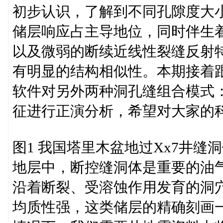
初步认识，了解到不同孔隙度大
储层响应占主导地位，同时伴生
以及微弱的断续近线性裂缝反射
有明显的结构相似性。本期接着跟各
软件对另外两种洞孔缝组合模式：
征进行正演分析，希望对大家的
图1 我国塔里木盆地过Xx7井
地层中，断控缝洞体是重要的油
沿着断裂、受溶蚀作用发育的洞
均质性强，这类储层的精确刻画