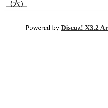
（六）
Powered by
Discuz! X3.2 Ar