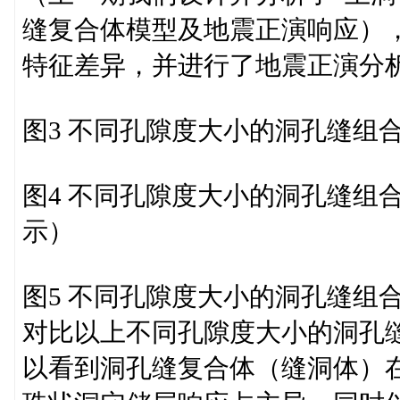
缝复合体模型及地震正演响应）
特征差异，并进行了地震正演分析
图3 不同孔隙度大小的洞孔缝组
图4 不同孔隙度大小的洞孔缝组
示）
图5 不同孔隙度大小的洞孔缝组
对比以上不同孔隙度大小的洞孔
以看到洞孔缝复合体（缝洞体）