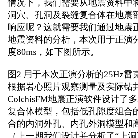
情况下，我们需要从地震资料中
洞穴、孔洞及裂缝复合体在地震
响应呢？这就需要我们通过地震
地震资料的分析，本次用于正演分
度80ms，如下图所示。
图2 用于本次正演分析的25Hz雷
根据岩心照片观察测量及实际钻
ColchisFM地震正演软件设
复合体模型，包括低孔隙度组合
合的内洞外孔、内孔外洞模型和
（上一期我们设计并分析了“上洞