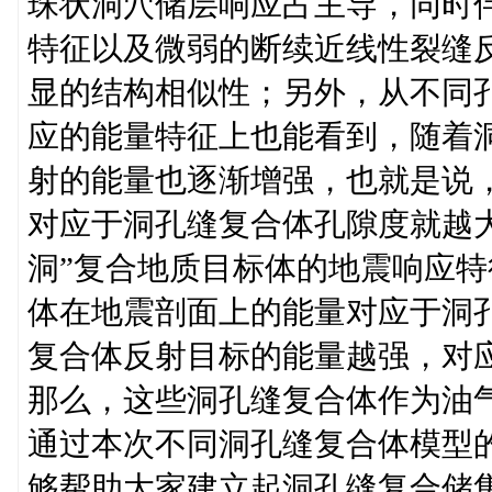
珠状洞穴储层响应占主导，同时
特征以及微弱的断续近线性裂缝
显的结构相似性；另外，从不同
应的能量特征上也能看到，随着
射的能量也逐渐增强，也就是说
对应于洞孔缝复合体孔隙度就越大
洞”复合地质目标体的地震响应
体在地震剖面上的能量对应于洞
复合体反射目标的能量越强，对
那么，这些洞孔缝复合体作为油
通过本次不同洞孔缝复合体模型的C
够帮助大家建立起洞孔缝复合储