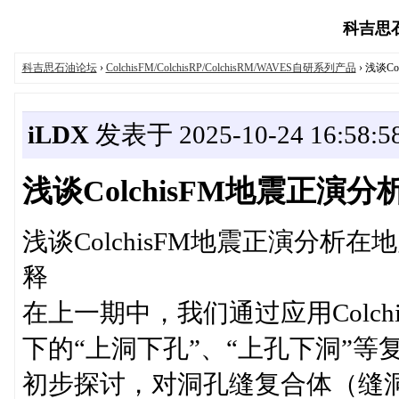
科吉思石油
科吉思石油论坛
›
ColchisFM/ColchisRP/ColchisRM/WAVES自研系列产品
› 浅谈
iLDX
发表于 2025-10-24 16:58:5
浅谈ColchisFM地震正
浅谈ColchisFM地震正演分
释
在上一期中，我们通过应用Colc
下的“上洞下孔”、“上孔下洞”
初步探讨，对洞孔缝复合体（缝