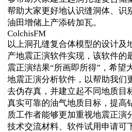
帮助大家更好地认识缝洞体、识
油田增储上产添砖加瓦。
ColchisFM
以上洞孔缝复合体模型的设计及地震
产地震正演软件实现，该软件的
震正演结果“所画即所得”，希望大家
地震正演分析软件，以帮助我们
去伪存真，并建立起不同地质目
真实可靠的油气地质目标，提高
质工作者能够更加重视地震正演
技术交流材料、软件试用申请可